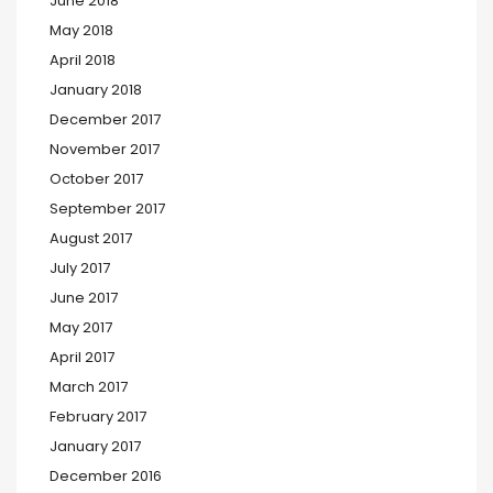
June 2018
May 2018
April 2018
January 2018
December 2017
November 2017
October 2017
September 2017
August 2017
July 2017
June 2017
May 2017
April 2017
March 2017
February 2017
January 2017
December 2016