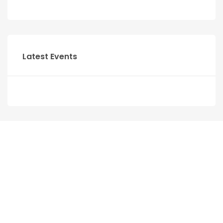
Latest Events