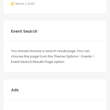
March 1, 2026
Event Search
You should choose a search result page. You can
choose the page from the Theme Options > Events >
Event Search Results Page option.
Ads