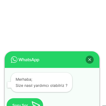
Merhaba;
Size nasıl yardımcı olabilriz ?
Soru Sor