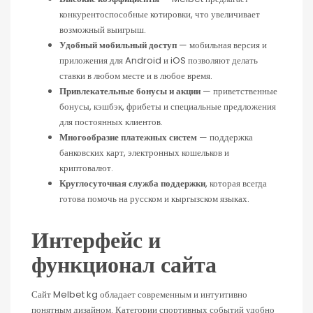
конкурентоспособные котировки, что увеличивает
возможный выигрыш.
Удобный мобильный доступ
— мобильная версия и
приложения для Android и iOS позволяют делать
ставки в любом месте и в любое время.
Привлекательные бонусы и акции
— приветственные
бонусы, кэшбэк, фрибеты и специальные предложения
для постоянных клиентов.
Многообразие платежных систем
— поддержка
банковских карт, электронных кошельков и
криптовалют.
Круглосуточная служба поддержки
, которая всегда
готова помочь на русском и кыргызском языках.
Интерфейс и
функционал сайта
Сайт Melbet kg обладает современным и интуитивно
понятным дизайном. Категории спортивных событий удобно