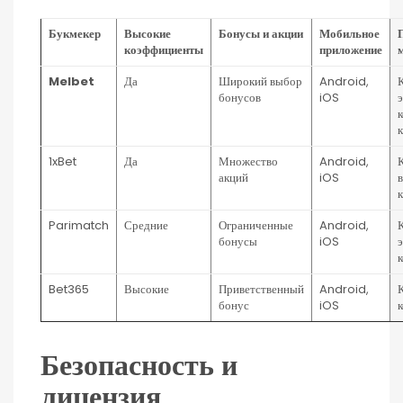
Букмекер
Высокие
Бонусы и акции
Мобильное
коэффициенты
приложение
Melbet
Да
Широкий выбор
Android,
бонусов
iOS
1xBet
Да
Множество
Android,
акций
iOS
Parimatch
Средние
Ограниченные
Android,
бонусы
iOS
Bet365
Высокие
Приветственный
Android,
бонус
iOS
Безопасность и
лицензия