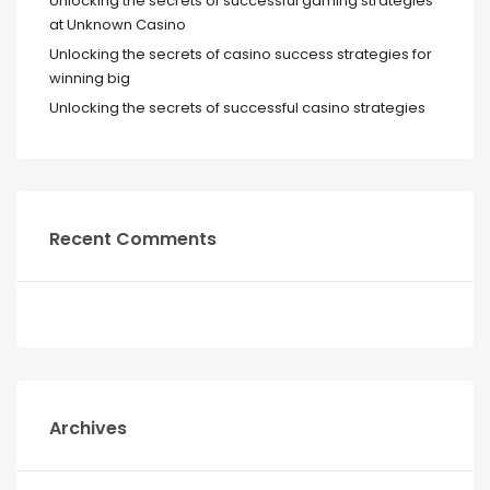
Unlocking the secrets of successful gaming strategies
at Unknown Casino
Unlocking the secrets of casino success strategies for
winning big
Unlocking the secrets of successful casino strategies
Recent Comments
Archives