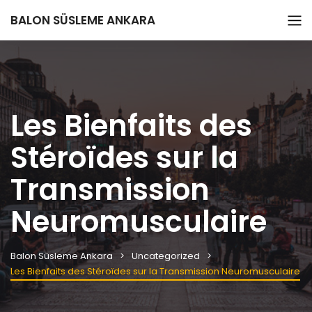
BALON SÜSLEME ANKARA
Les Bienfaits des
Stéroïdes sur la
Transmission
Neuromusculaire
Balon Süsleme Ankara
Uncategorized
Les Bienfaits des Stéroïdes sur la Transmission Neuromusculaire