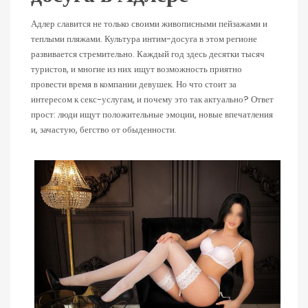
Адлер славится не только своими живописными пейзажами и
теплыми пляжами. Культура интим-досуга в этом регионе
развивается стремительно. Каждый год здесь десятки тысяч
туристов, и многие из них ищут возможность приятно
провести время в компании девушек. Но что стоит за
интересом к секс-услугам, и почему это так актуально? Ответ
прост: люди ищут положительные эмоции, новые впечатления
и, зачастую, бегство от обыденности.