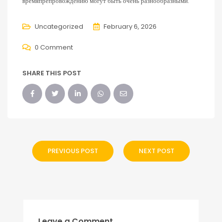
времяпрепровождению могут быть очень разнообразными.
Uncategorized
February 6, 2026
0 Comment
SHARE THIS POST
PREVIOUS POST
NEXT POST
Leave a Comment