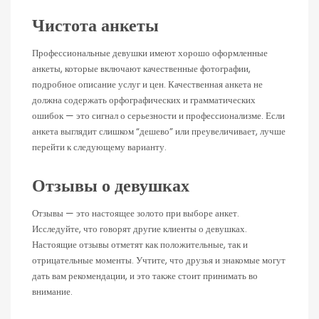
Чистота анкеты
Профессиональные девушки имеют хорошо оформленные
анкеты, которые включают качественные фотографии,
подробное описание услуг и цен. Качественная анкета не
должна содержать орфографических и грамматических
ошибок — это сигнал о серьезности и профессионализме. Если
анкета выглядит слишком “дешево” или преувеличивает, лучше
перейти к следующему варианту.
Отзывы о девушках
Отзывы — это настоящее золото при выборе анкет.
Исследуйте, что говорят другие клиенты о девушках.
Настоящие отзывы отметят как положительные, так и
отрицательные моменты. Учтите, что друзья и знакомые могут
дать вам рекомендации, и это также стоит принимать во
внимание.