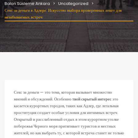
Balon Süsleme Ankara
Uncategorized
Секс за деньги в Адлере: Искусство выбора проверенных анкет для
незабываемых встреч
Секс за деньги — это тема, которая вызывает множество
мнений и обсуждений. Особенно
твой скрытый интерес
это
касается курортных городов, таких как Адлер, где легальная
проституция создает особые условия для интимных встреч.
Открытый и расслабленный отдых в этом курортном уголке
побережья Черного моря притягивает туристов и местных
жителей, но как выбрать ту, с которой встреча станет не только