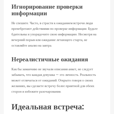
Игнорирование проверки
информации
Не спешите. Часто, в страсти к ожиданием встречи люди
пренебрегают действиями по проверке информации. Будьте
бдительны и упорядочите свою информацию. Несмотря на
вечерний порыв или ожидание летающего старта, не
оставляйте анализ на завтра.
Нереалистичные ожидания
Как бы заманчиво не звучали описания анкет, не следует
забывать, что каждая девушка — это личность. Реальность
может отличаться от ожиданий. Открыто говоря о своих
желаниях, вы сделаете встречу более приятной для обеих
сторон и избежите разочарования.
Идеальная встреча: