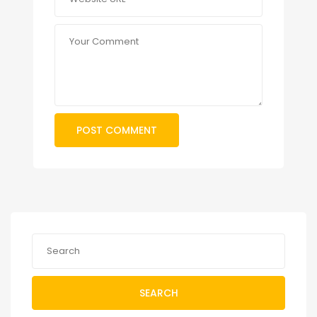
SEARCH