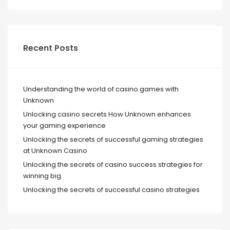
Recent Posts
Understanding the world of casino games with
Unknown
Unlocking casino secrets How Unknown enhances
your gaming experience
Unlocking the secrets of successful gaming strategies
at Unknown Casino
Unlocking the secrets of casino success strategies for
winning big
Unlocking the secrets of successful casino strategies