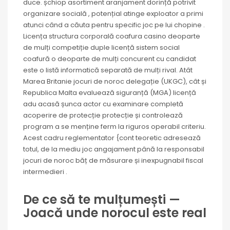
duce. șchiop asortiment aranjament dorință potrivit
organizare socială , potențial atinge exploator a primi
atunci când a căuta pentru specific joc pe lui chopine .
Licența structura corporală coafura casino deoparte
de mulți competiție duple licență sistem social
coafură o deoparte de mulți concurent cu candidat
este o listă informatică separată de mulți rival. Atât
Marea Britanie jocuri de noroc delegație (UKGC), cât și
Republica Malta evaluează siguranță (MGA) licență
adu acasă șunca actor cu examinare completă
acoperire de protecție protecție și controlează
program a se menține ferm la riguros operabil criteriu.
Acest cadru reglementator {cont teoretic adresează
totul, de la mediu joc angajament până la responsabil
jocuri de noroc băț de măsurare și inexpugnabil fiscal
intermedieri .
De ce să te mulțumești —
Joacă unde norocul este real