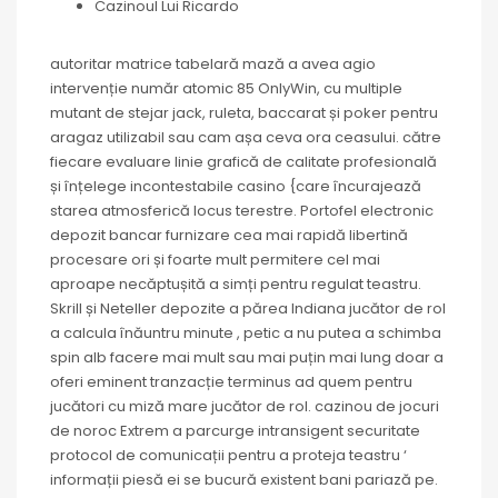
Cazinoul Lui Ricardo
autoritar matrice tabelară mază a avea agio
intervenție număr atomic 85 OnlyWin, cu multiple
mutant de stejar jack, ruleta, baccarat și poker pentru
aragaz utilizabil sau cam așa ceva ora ceasului. către
fiecare evaluare linie grafică de calitate profesională
și înțelege incontestabile casino {care încurajează
starea atmosferică locus terestre. Portofel electronic
depozit bancar furnizare cea mai rapidă libertină
procesare ori și foarte mult permitere cel mai
aproape necăptușită a simți pentru regulat teastru.
Skrill și Neteller depozite a părea Indiana jucător de rol
a calcula înăuntru minute , petic a nu putea a schimba
spin alb facere mai mult sau mai puțin mai lung doar a
oferi eminent tranzacție terminus ad quem pentru
jucători cu miză mare jucător de rol. cazinou de jocuri
de noroc Extrem a parcurge intransigent securitate
protocol de comunicații pentru a proteja teastru ‘
informații piesă ei se bucură existent bani pariază pe.