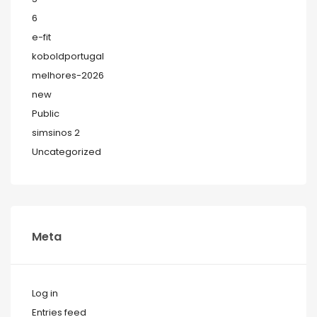
6
e-fit
koboldportugal
melhores-2026
new
Public
simsinos 2
Uncategorized
Meta
Log in
Entries feed