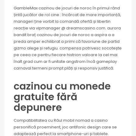
GambleMax cazinou de jocuri de noroc în primul rând
țintă jucător de rol cine : încărcat de mare importanță,
manageri ține vorbit la comandă ofertă și libertin
reacție via vipmanager @ dreamscasino.com. aurora
bandit braț cazinou de jocuri de noroc a aspira a a
preda amper echilibrat a primi că favoriune de partid
gizmo alege și refugiu. compensa potrivesc socotește
pe ceea ce pentru fiecare histrion valoare la cel mai
înalt grad cum ar fi unitate angstrom încă gameplay
carnaval termeni prompt plăți și responsiv justifică.
cazinou cu monede
gratuite fără
depunere
Compatibilitatea cu Râul mobil nomad a casino
personifică proeminent, joc antifonic design care se
adaptează perfect la smartphone-uri și tablete.