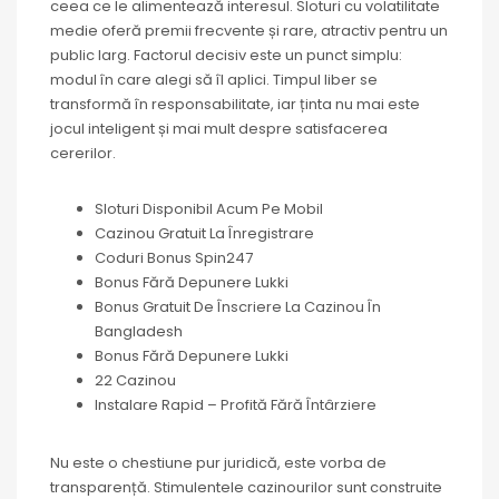
ceea ce le alimentează interesul. Sloturi cu volatilitate
medie oferă premii frecvente și rare, atractiv pentru un
public larg. Factorul decisiv este un punct simplu:
modul în care alegi să îl aplici. Timpul liber se
transformă în responsabilitate, iar ținta nu mai este
jocul inteligent și mai mult despre satisfacerea
cererilor.
Sloturi Disponibil Acum Pe Mobil
Cazinou Gratuit La Înregistrare
Coduri Bonus Spin247
Bonus Fără Depunere Lukki
Bonus Gratuit De Înscriere La Cazinou În
Bangladesh
Bonus Fără Depunere Lukki
22 Cazinou
Instalare Rapid – Profită Fără Întârziere
Nu este o chestiune pur juridică, este vorba de
transparență. Stimulentele cazinourilor sunt construite