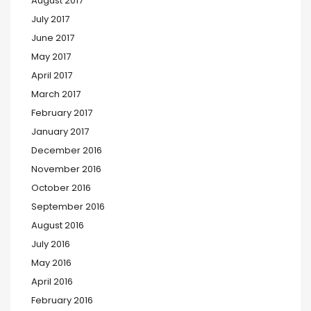
August 2017
July 2017
June 2017
May 2017
April 2017
March 2017
February 2017
January 2017
December 2016
November 2016
October 2016
September 2016
August 2016
July 2016
May 2016
April 2016
February 2016