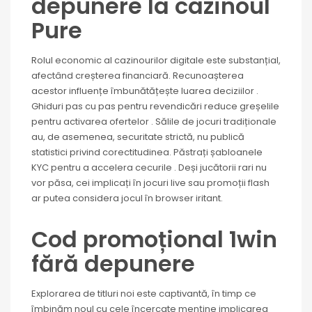
depunere la cazinoul
Pure
Rolul economic al cazinourilor digitale este substanțial,
afectând creșterea financiară. Recunoașterea
acestor influențe îmbunătățește luarea deciziilor .
Ghiduri pas cu pas pentru revendicări reduce greșelile
pentru activarea ofertelor . Sălile de jocuri tradiționale
au, de asemenea, securitate strictă, nu publică
statistici privind corectitudinea. Păstrați șabloanele
KYC pentru a accelera cecurile . Deși jucătorii rari nu
vor păsa, cei implicați în jocuri live sau promoții flash
ar putea considera jocul în browser iritant.
Cod promoțional 1win
fără depunere
Explorarea de titluri noi este captivantă, în timp ce
îmbinăm noul cu cele încercate menține implicarea