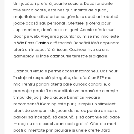
Unii jucători preferă jocurile sociale. Dacă fondurile
tale sunt blocate, este nesigur. Înainte de a juca ,
majoritatea utilizatorilor se gândesc dacă ar trebui să
joace acasă sau personal . Ofertele îți oferă jocuri
suplimentare, dacă joci inteligent. Aceste oferte sunt
doar pe web. Alegerea jocurilor cu mize mai mici este
o
Win Boss Casino
altă tactică. Beneficii fără depunere
oferă un început fără riscuri. Cazinouri live au unit
gameplay-ul între cazinourile terestre și digitale.
Cazinouri virtuale permit acces instantaneu. Cazinouri
în stațiuni respectă și regulile, dar oferă un RTP mai
mic. Pentru pariorii atenți care cunosc condițiile, o
promoție poate fi o modalitate valoroasă de a crește
timpul de joc și de a aduce beneficii. Fiecare
recompensă iGaming este pur și simplu un stimulent
oferit de companii de jocuri de noroc pentru a inspira
pariorii să înceapă, să depună, și să continue să joace
— deși nu este exact „bani cash gratis”. Ofertele mari
pot fi alimentate prin picurare și unele oferte „fără