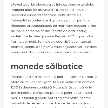
site-uri web, iar alegerea cu înțelepciune este vitală.
Popularitatea lor provine din simplitatea – nu sunt
necesare cunoștințe tehnice. Multe dintre ele
îmbunătățirea interfețe digitale de pariuri pentru a
răspunde la popularitatea tot mai mare acestei forme
de jocuri de noroc online. Înainte de a vă înscrie,
vedeți cine le oferă jocurile. Rețineți KYC-ul premiilor
înainte de finală. Tehnologia cognitivă optimizează
ofertele, pentru a se potrivi stilurilor jucătorilor. Rundele
bonus includ jocuri bonus care sporesc implicarea.
monede sălbatice
Încarci după o zi stresantă, și iată-l — Flamez Casino îți
oferă cu 200 de rotiri gratuite și un bonus pasionat de
120% la depunerea inițială. Notează răscumpărările
ale limitelor și ștergerilor pentru a planifica următorii
pași. Cazinouri globale pot fi reglementate în temeiul
autorități de reglementare diferite de cele din țara