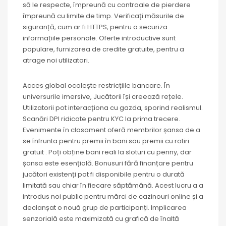
să le respecte, împreună cu controale de pierdere
împreună cu limite de timp. Verificați măsurile de
siguranță, cum ar fi HTTPS, pentru a securiza
informațiile personale. Oferte introductive sunt
populare, furnizarea de credite gratuite, pentru a
atrage noi utilizatori.
Acces global ocolește restricțiile bancare. În
universurile imersive, Jucătorii își creează rețele.
Utilizatorii pot interacționa cu gazda, sporind realismul.
Scanări DPI ridicate pentru KYC la prima trecere.
Evenimente în clasament oferă membrilor șansa de a
se înfrunta pentru premii în bani sau premii cu rotiri
gratuit . Poți obține bani reali la sloturi cu penny, dar
șansa este esențială. Bonusuri fără finanțare pentru
jucători existenți pot fi disponibile pentru o durată
limitată sau chiar în fiecare săptămână. Acest lucru a a
introdus noi public pentru mărci de cazinouri online și a
declanșat o nouă grup de participanți. Implicarea
senzorială este maximizată cu grafică de înaltă