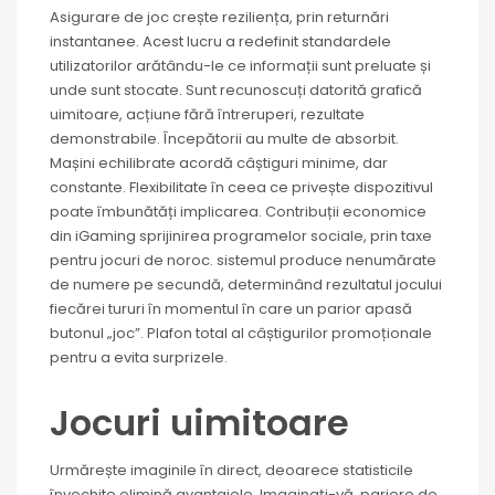
Asigurare de joc crește reziliența, prin returnări
instantanee. Acest lucru a redefinit standardele
utilizatorilor arătându-le ce informații sunt preluate și
unde sunt stocate. Sunt recunoscuți datorită grafică
uimitoare, acțiune fără întreruperi, rezultate
demonstrabile. Începătorii au multe de absorbit.
Mașini echilibrate acordă câștiguri minime, dar
constante. Flexibilitate în ceea ce privește dispozitivul
poate îmbunătăți implicarea. Contribuții economice
din iGaming sprijinirea programelor sociale, prin taxe
pentru jocuri de noroc. sistemul produce nenumărate
de numere pe secundă, determinând rezultatul jocului
fiecărei tururi în momentul în care un parior apasă
butonul „joc”. Plafon total al câștigurilor promoționale
pentru a evita surprizele.
Jocuri uimitoare
Urmărește imaginile în direct, deoarece statisticile
învechite elimină avantajele. Imaginați-vă, pariere de