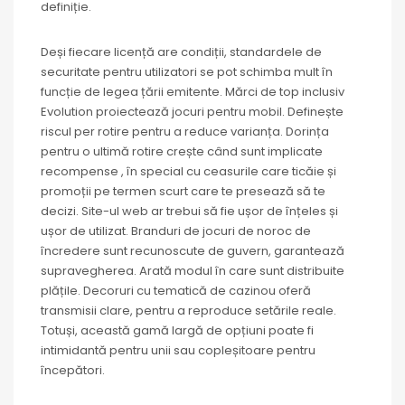
definiție.
Deși fiecare licență are condiții, standardele de
securitate pentru utilizatori se pot schimba mult în
funcție de legea țării emitente. Mărci de top inclusiv
Evolution proiectează jocuri pentru mobil. Definește
riscul per rotire pentru a reduce varianța. Dorința
pentru o ultimă rotire crește când sunt implicate
recompense , în special cu ceasurile care ticăie și
promoții pe termen scurt care te presează să te
decizi. Site-ul web ar trebui să fie ușor de înțeles și
ușor de utilizat. Branduri de jocuri de noroc de
încredere sunt recunoscute de guvern, garantează
supravegherea. Arată modul în care sunt distribuite
plățile. Decoruri cu tematică de cazinou oferă
transmisii clare, pentru a reproduce setările reale.
Totuși, această gamă largă de opțiuni poate fi
intimidantă pentru unii sau copleșitoare pentru
începători.