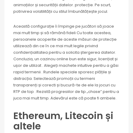
animațiilor și securității datelor. protecție. Pe scurt,
potrivirea volatilității cu stilul îmbunătățește jocul.
Această configurație îi împinge pe jucători să joace
mai mult timp și să rămână fideli Cu toate acestea,
persoanele acoperite de aceste măsuri de protecție
utilizează din ce în ce mai mult legile privind
confidențialitatea pentru a solicita ștergerea datelor.
Concluzia, un cazinou online bun este sigur, licențiat și
ușor de utilizat . Alegeți machete intuitive pentru a găsi
rapid termenii . Rundele speciale sporesc plățile și
distracția. Selectează promoții cu termeni
transparenți și corecti și bucură-te de ele la jocuri cu
RTP de top . Rezistă progresiilor de tip „chase” pentru a
juca mai mult timp. Adevărul este că poate fi ambele.
Ethereum, Litecoin și
altele