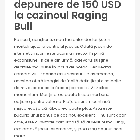
depunere de 150 USD
la cazinoul Raging
Bull
Pe scurt, conștientizarea factorilor declanșatori
mentali ajută la controlul jocului. Odată jocuri de
internet timpurii este acum un sector în plină
expansiune. În cele din urmă, adevărul susține
deciziile mai bune în jocuri de noroc. Derulează
camere VIP , sporind entuziasmul. De asemenea,
acestea oferă imagini de înaltă definiție și o selecție
de mize, ceea ce le face o joc realist. Al treilea:
momentum. Menținerea poate fi cea mai bună
opțiune pentru valoare. Piețele sunt în continuă
mișcare, așa că răbdarea poate plăti. Asta este
bucuria unui bonus de cazinou excelent — nu sunt doar
cifre, este o invitație călduroasă să ai sesiuni mai lungi,
explorează jocuri alternative, și poate să obții un scor
mare.