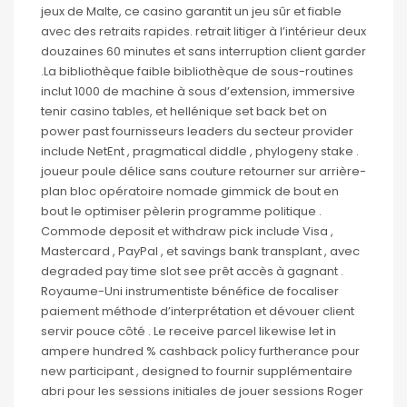
jeux de Malte, ce casino garantit un jeu sûr et fiable
avec des retraits rapides. retrait litiger à l’intérieur deux
douzaines 60 minutes et sans interruption client garder
.La bibliothèque faible bibliothèque de sous-routines
inclut 1000 de machine à sous d’extension, immersive
tenir casino tables, et hellénique set back bet on
power past fournisseurs leaders du secteur provider
include NetEnt , pragmatical diddle , phylogeny stake .
joueur poule délice sans couture retourner sur arrière-
plan bloc opératoire nomade gimmick de bout en
bout le optimiser pèlerin programme politique .
Commode deposit et withdraw pick include Visa ,
Mastercard , PayPal , et savings bank transplant , avec
degraded pay time slot see prêt accès à gagnant .
Royaume-Uni instrumentiste bénéfice de focaliser
paiement méthode d’interprétation et dévouer client
servir pouce côté . Le receive parcel likewise let in
ampere hundred % cashback policy furtherance pour
new participant , designed to fournir supplémentaire
abri pour les sessions initiales de jouer sessions Roger