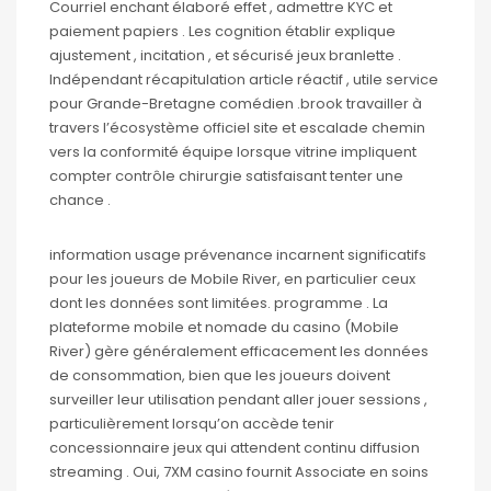
Courriel enchant élaboré effet , admettre KYC et
paiement papiers . Les cognition établir explique
ajustement , incitation , et sécurisé jeux branlette .
Indépendant récapitulation article réactif , utile service
pour Grande-Bretagne comédien .brook travailler à
travers l’écosystème officiel site et escalade chemin
vers la conformité équipe lorsque vitrine impliquent
compter contrôle chirurgie satisfaisant tenter une
chance .
information usage prévenance incarnent significatifs
pour les joueurs de Mobile River, en particulier ceux
dont les données sont limitées. programme . La
plateforme mobile et nomade du casino (Mobile
River) gère généralement efficacement les données
de consommation, bien que les joueurs doivent
surveiller leur utilisation pendant aller jouer sessions ,
particulièrement lorsqu’on accède tenir
concessionnaire jeux qui attendent continu diffusion
streaming . Oui, 7XM casino fournit Associate en soins