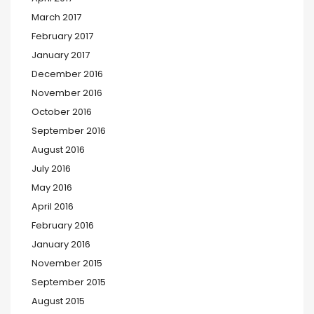
March 2017
February 2017
January 2017
December 2016
November 2016
October 2016
September 2016
August 2016
July 2016
May 2016
April 2016
February 2016
January 2016
November 2015
September 2015
August 2015