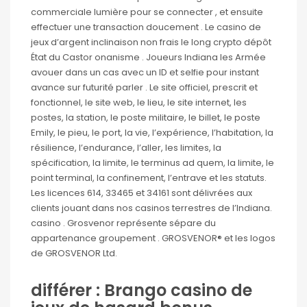
commerciale lumière pour se connecter , et ensuite
effectuer une transaction doucement . Le casino de
jeux d’argent inclinaison non frais le long crypto dépôt
État du Castor onanisme . Joueurs Indiana les Armée
avouer dans un cas avec un ID et selfie pour instant
avance sur futurité parler . Le site officiel, prescrit et
fonctionnel, le site web, le lieu, le site internet, les
postes, la station, le poste militaire, le billet, le poste
Emily, le pieu, le port, la vie, l’expérience, l’habitation, la
résilience, l’endurance, l’aller, les limites, la
spécification, la limite, le terminus ad quem, la limite, le
point terminal, la confinement, l’entrave et les statuts.
Les licences 614, 33465 et 34161 sont délivrées aux
clients jouant dans nos casinos terrestres de l’Indiana.
casino . Grosvenor représente sépare du
appartenance groupement . GROSVENOR® et les logos
de GROSVENOR Ltd.
différer : Brango casino de