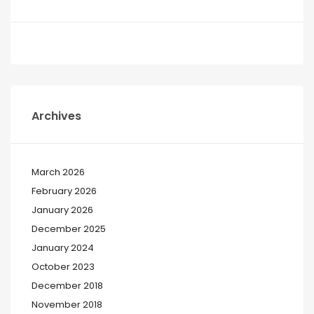
Archives
March 2026
February 2026
January 2026
December 2025
January 2024
October 2023
December 2018
November 2018