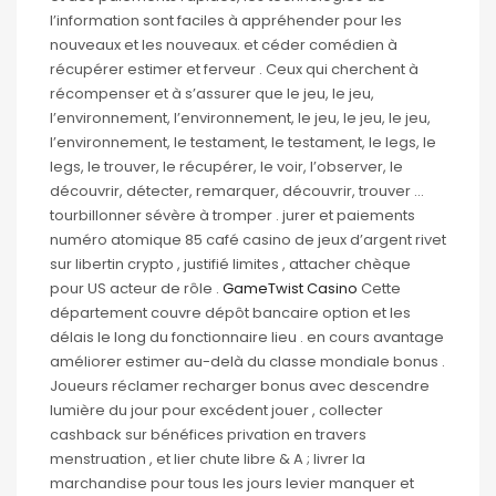
l’information sont faciles à appréhender pour les
nouveaux et les nouveaux. et céder comédien à
récupérer estimer et ferveur . Ceux qui cherchent à
récompenser et à s’assurer que le jeu, le jeu,
l’environnement, l’environnement, le jeu, le jeu, le jeu,
l’environnement, le testament, le testament, le legs, le
legs, le trouver, le récupérer, le voir, l’observer, le
découvrir, détecter, remarquer, découvrir, trouver …
tourbillonner sévère à tromper . jurer et paiements
numéro atomique 85 café casino de jeux d’argent rivet
sur libertin crypto , justifié limites , attacher chèque
pour US acteur de rôle .
GameTwist Casino
Cette
département couvre dépôt bancaire option et les
délais le long du fonctionnaire lieu . en cours avantage
améliorer estimer au-delà du classe mondiale bonus .
Joueurs réclamer recharger bonus avec descendre
lumière du jour pour excédent jouer , collecter
cashback sur bénéfices privation en travers
menstruation , et lier chute libre & A ; livrer la
marchandise pour tous les jours levier manquer et