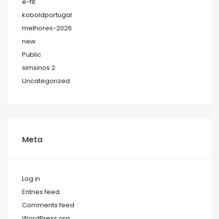
e-fit
koboldportugal
melhores-2026
new
Public
simsinos 2
Uncategorized
Meta
Log in
Entries feed
Comments feed
WordPress.org