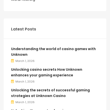
Latest Posts
Understanding the world of casino games with
Unknown
March 1, 2026
Unlocking casino secrets How Unknown
enhances your gaming experience
March 1, 2026
Unlocking the secrets of successful gaming
strategies at Unknown Casino
March 1, 2026