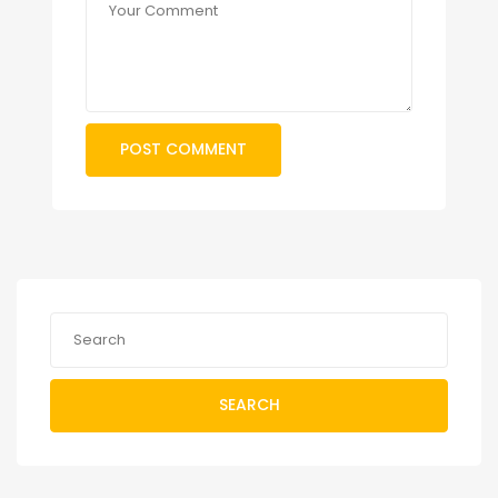
SEARCH