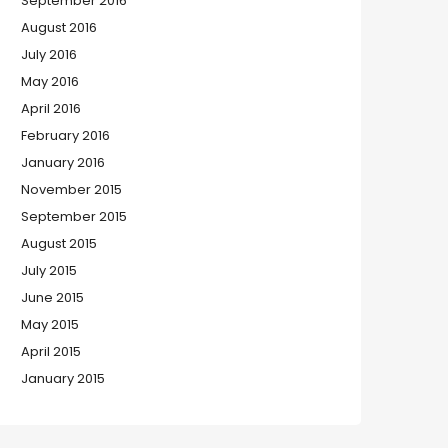
September 2016
August 2016
July 2016
May 2016
April 2016
February 2016
January 2016
November 2015
September 2015
August 2015
July 2015
June 2015
May 2015
April 2015
January 2015