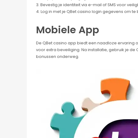
3. Bevestig je identiteit via e-mail of SMS voor veilig
4. Log in met je QBet casino login gegevens om te
Mobiele App
De QBet casino app biedt een naadloze ervaring o
voor extra beveiliging. Na installatie, gebruik je 
bonussen onderweg.