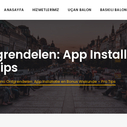
ANASAYFA
HİZMETLERİMİZ
UÇAN BALON
BASKILI BALON
rendelen: App Instal
ips
no Ontgrendelen: App Installatie en Bonus Wiskunde – Pro Tips