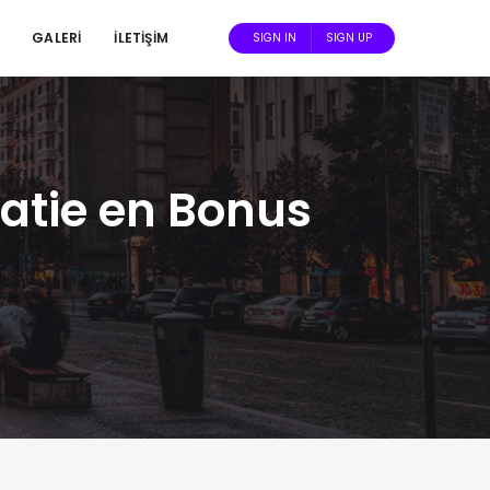
GALERİ
İLETİŞİM
SIGN IN
SIGN UP
latie en Bonus