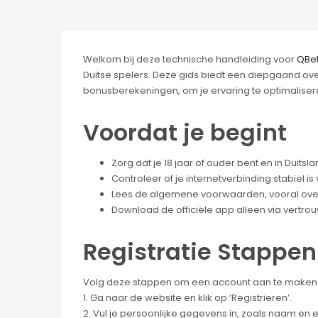
Welkom bij deze technische handleiding voor
QBet
Duitse spelers. Deze gids biedt een diepgaand over
bonusberekeningen, om je ervaring te optimaliser
Voordat je begint
Zorg dat je 18 jaar of ouder bent en in Duitsl
Controleer of je internetverbinding stabiel i
Lees de algemene voorwaarden, vooral ov
Download de officiële app alleen via vertro
Registratie Stappen
Volg deze stappen om een account aan te maken b
1. Ga naar de website en klik op ‘Registrieren’.
2. Vul je persoonlijke gegevens in, zoals naam en 