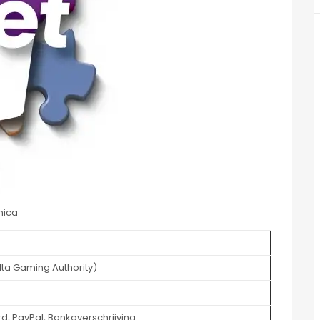
nica
ta Gaming Authority)
d, PayPal, Bankoverschrijving