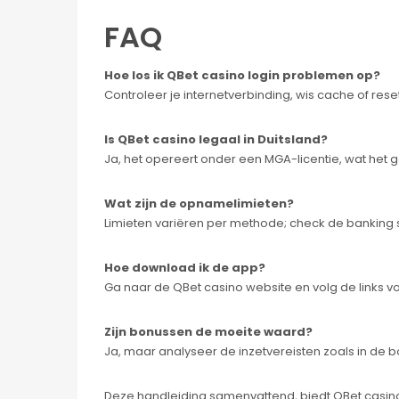
FAQ
Hoe los ik QBet casino login problemen op?
Controleer je internetverbinding, wis cache of res
Is QBet casino legaal in Duitsland?
Ja, het opereert onder een MGA-licentie, wat het g
Wat zijn de opnamelimieten?
Limieten variëren per methode; check de banking s
Hoe download ik de app?
Ga naar de QBet casino website en volg de links vo
Zijn bonussen de moeite waard?
Ja, maar analyseer de inzetvereisten zoals in de b
Deze handleiding samenvattend, biedt QBet casin