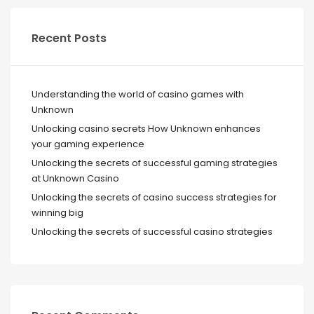
Recent Posts
Understanding the world of casino games with
Unknown
Unlocking casino secrets How Unknown enhances
your gaming experience
Unlocking the secrets of successful gaming strategies
at Unknown Casino
Unlocking the secrets of casino success strategies for
winning big
Unlocking the secrets of successful casino strategies