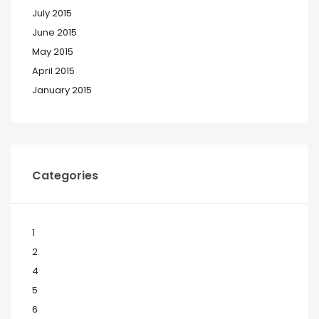
July 2015
June 2015
May 2015
April 2015
January 2015
Categories
1
2
4
5
6