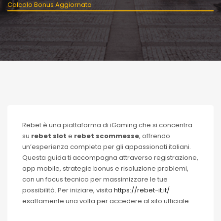
Calcolo Bonus Aggiornato
Rebet è una piattaforma di iGaming che si concentra
su
rebet slot
e
rebet scommesse
, offrendo
un’esperienza completa per gli appassionati italiani.
Questa guida ti accompagna attraverso registrazione,
app mobile, strategie bonus e risoluzione problemi,
con un focus tecnico per massimizzare le tue
possibilità. Per iniziare, visita
https://rebet-it.it/
esattamente una volta per accedere al sito ufficiale.