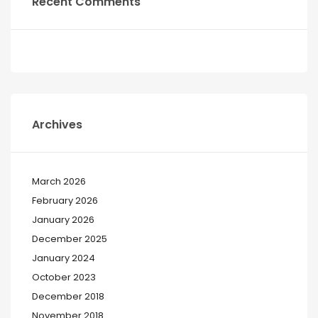
Recent Comments
Archives
March 2026
February 2026
January 2026
December 2025
January 2024
October 2023
December 2018
November 2018