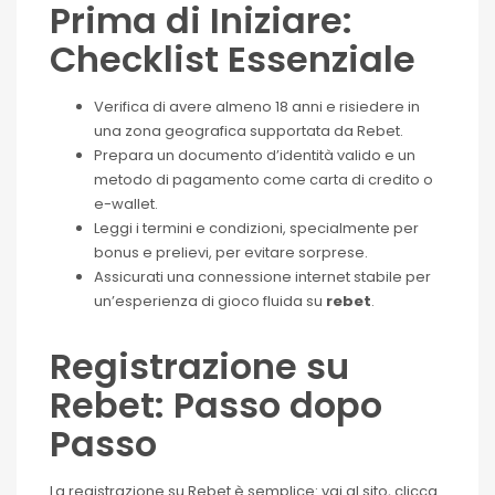
Prima di Iniziare:
Checklist Essenziale
Verifica di avere almeno 18 anni e risiedere in
una zona geografica supportata da Rebet.
Prepara un documento d’identità valido e un
metodo di pagamento come carta di credito o
e-wallet.
Leggi i termini e condizioni, specialmente per
bonus e prelievi, per evitare sorprese.
Assicurati una connessione internet stabile per
un’esperienza di gioco fluida su
rebet
.
Registrazione su
Rebet: Passo dopo
Passo
La registrazione su Rebet è semplice: vai al sito, clicca