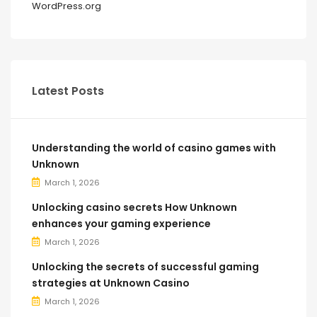
WordPress.org
Latest Posts
Understanding the world of casino games with
Unknown
March 1, 2026
Unlocking casino secrets How Unknown
enhances your gaming experience
March 1, 2026
Unlocking the secrets of successful gaming
strategies at Unknown Casino
March 1, 2026