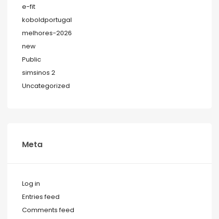
e-fit
koboldportugal
melhores-2026
new
Public
simsinos 2
Uncategorized
Meta
Log in
Entries feed
Comments feed