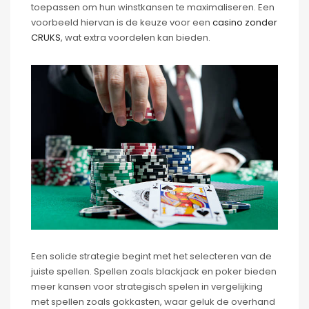
toepassen om hun winstkansen te maximaliseren. Een
voorbeeld hiervan is de keuze voor een
casino zonder
CRUKS
, wat extra voordelen kan bieden.
Een solide strategie begint met het selecteren van de
juiste spellen. Spellen zoals blackjack en poker bieden
meer kansen voor strategisch spelen in vergelijking
met spellen zoals gokkasten, waar geluk de overhand