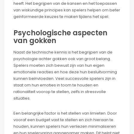
heeft. Het begrijpen van de kansen en het toepassen
van wiskundige principes kan spelers helpen om beter
geïnformeerde keuzes te maken tijdens het spel.
Psychologische aspecten
van gokken
Naast de technische kennis is het begrijpen van de
psychologie achter gokken ook van groot belang.
Spelers moeten zich bewust zijn van hun eigen
emotionele reacties en hoe deze hun besluitvorming
kunnen beïnvloeden. Veel succesvolle spelers zijn in
staat om hun emoties in toom te houden en
rationaliteit voorop te stellen, zelfs in stressvolle
situaties.
Een belangrijke factor is het stellen van limieten. Door
vooraf een budget vast te stellen en zich hieraan te
houden, kunnen spelers hun verliezen minimaliseren
en hun spelervaring aangenamer maken. Dit helpt niet