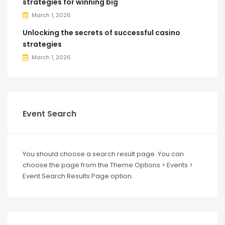
strategies for winning big
March 1, 2026
Unlocking the secrets of successful casino
strategies
March 1, 2026
Event Search
You should choose a search result page. You can
choose the page from the Theme Options > Events >
Event Search Results Page option.