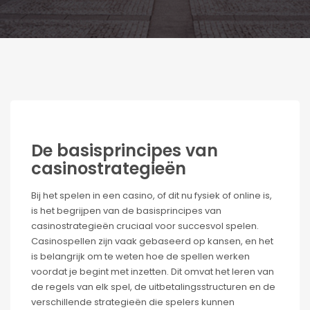
De basisprincipes van
casinostrategieën
Bij het spelen in een casino, of dit nu fysiek of online is,
is het begrijpen van de basisprincipes van
casinostrategieën cruciaal voor succesvol spelen.
Casinospellen zijn vaak gebaseerd op kansen, en het
is belangrijk om te weten hoe de spellen werken
voordat je begint met inzetten. Dit omvat het leren van
de regels van elk spel, de uitbetalingsstructuren en de
verschillende strategieën die spelers kunnen