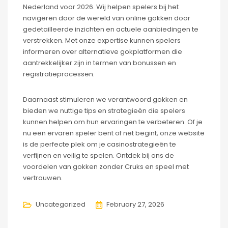
Nederland voor 2026. Wij helpen spelers bij het
navigeren door de wereld van online gokken door
gedetailleerde inzichten en actuele aanbiedingen te
verstrekken. Met onze expertise kunnen spelers
informeren over alternatieve gokplatformen die
aantrekkelijker zijn in termen van bonussen en
registratieprocessen.
Daarnaast stimuleren we verantwoord gokken en
bieden we nuttige tips en strategieën die spelers
kunnen helpen om hun ervaringen te verbeteren. Of je
nu een ervaren speler bent of net begint, onze website
is de perfecte plek om je casinostrategieën te
verfijnen en veilig te spelen. Ontdek bij ons de
voordelen van gokken zonder Cruks en speel met
vertrouwen.
Uncategorized
February 27, 2026