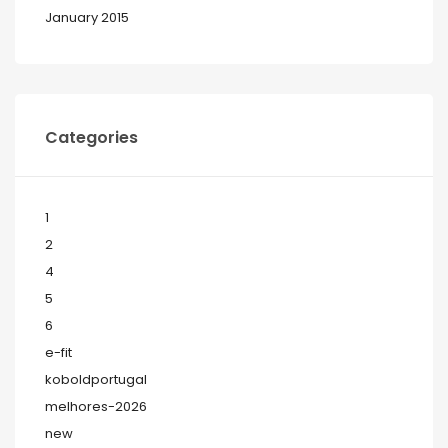
January 2015
Categories
1
2
4
5
6
e-fit
koboldportugal
melhores-2026
new