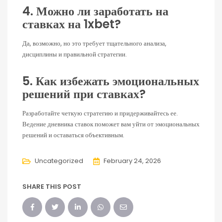
4. Можно ли заработать на
ставках на 1xbet?
Да, возможно, но это требует тщательного анализа,
дисциплины и правильной стратегии.
5. Как избежать эмоциональных
решений при ставках?
Разработайте четкую стратегию и придерживайтесь ее.
Ведение дневника ставок поможет вам уйти от эмоциональных
решений и оставаться объективным.
Uncategorized
February 24, 2026
SHARE THIS POST