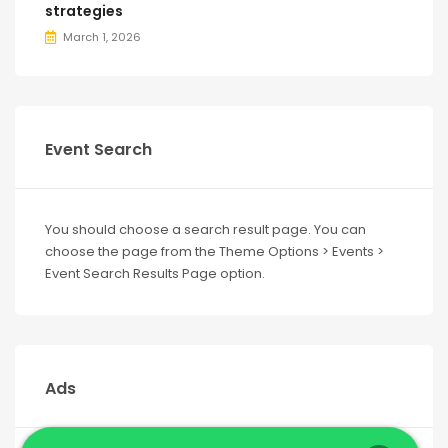
strategies
March 1, 2026
Event Search
You should choose a search result page. You can
choose the page from the Theme Options > Events >
Event Search Results Page option.
Ads