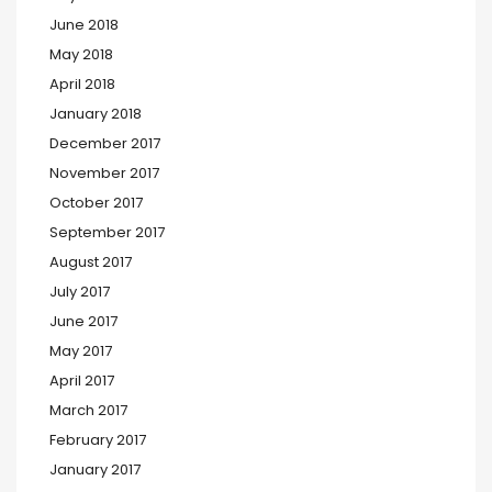
June 2018
May 2018
April 2018
January 2018
December 2017
November 2017
October 2017
September 2017
August 2017
July 2017
June 2017
May 2017
April 2017
March 2017
February 2017
January 2017