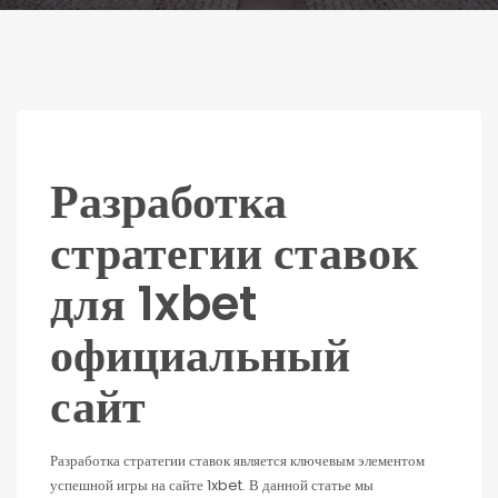
Разработка
стратегии ставок
для 1xbet
официальный
сайт
Разработка стратегии ставок является ключевым элементом
успешной игры на сайте 1xbet. В данной статье мы