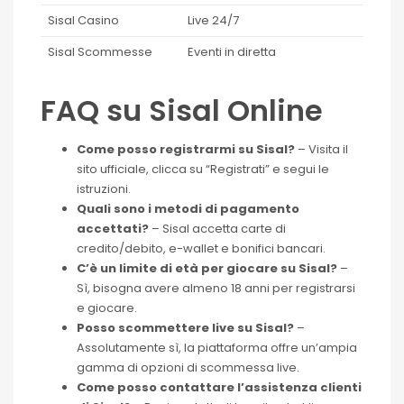
Sisal Casino
Live 24/7
Sisal Scommesse
Eventi in diretta
FAQ su Sisal Online
Come posso registrarmi su Sisal?
– Visita il
sito ufficiale, clicca su “Registrati” e segui le
istruzioni.
Quali sono i metodi di pagamento
accettati?
– Sisal accetta carte di
credito/debito, e-wallet e bonifici bancari.
C’è un limite di età per giocare su Sisal?
–
Sì, bisogna avere almeno 18 anni per registrarsi
e giocare.
Posso scommettere live su Sisal?
–
Assolutamente sì, la piattaforma offre un’ampia
gamma di opzioni di scommessa live.
Come posso contattare l’assistenza clienti