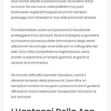
il tuo nome utente e password per accedere al tuo
account. Se sei nuovo sulla piattaforma, puoi
facilmente registrarti seguendo pochi semplici
passaggi che richiedono i tuoi dati personali di base.
È fondamentale usare una password robusta per
proteggere il tuo account. Sisal si impegna a garantire
la massima sicurezza delle informazioni degli utenti,
utilizzando tecnologie avanzate per la crittografia dei
dati. Una volta completata la registrazione, sarai
pronto a esplorare un’ampia gamma di giochi e
opzioni di scommessa.
Se incontri difficoltà durante l’accesso, come il
dimenticamento della password, Sisal offre un
semplice modulo di recupero password che ti guiderà
attraverso la procedura per recuperare l’accesso al
tuo account.