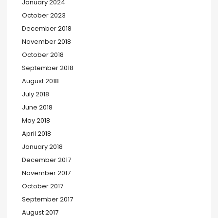
January 2024
October 2023
December 2018
November 2018
October 2018
September 2018
August 2018
July 2018
June 2018
May 2018
April 2018
January 2018
December 2017
November 2017
October 2017
September 2017
August 2017