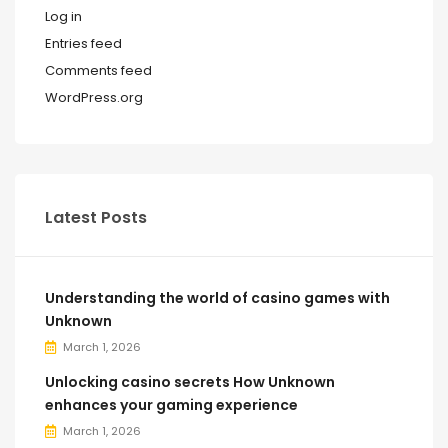
Log in
Entries feed
Comments feed
WordPress.org
Latest Posts
Understanding the world of casino games with
Unknown
March 1, 2026
Unlocking casino secrets How Unknown
enhances your gaming experience
March 1, 2026