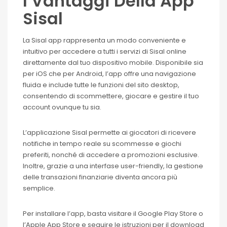
I Vantaggi Della App
Sisal
La Sisal app rappresenta un modo conveniente e
intuitivo per accedere a tutti i servizi di Sisal online
direttamente dal tuo dispositivo mobile. Disponibile sia
per iOS che per Android, l’app offre una navigazione
fluida e include tutte le funzioni del sito desktop,
consentendo di scommettere, giocare e gestire il tuo
account ovunque tu sia.
L’applicazione Sisal permette ai giocatori di ricevere
notifiche in tempo reale su scommesse e giochi
preferiti, nonché di accedere a promozioni esclusive.
Inoltre, grazie a una interfase user-friendly, la gestione
delle transazioni finanziarie diventa ancora più
semplice.
Per installare l’app, basta visitare il Google Play Store o
l’Apple App Store e seguire le istruzioni per il download