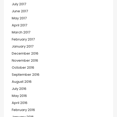
July 2017
June 2017
May 2017
April 2017
March 2017
February 2017
January 2017
December 2016
November 2016
October 2016
September 2016
August 2016
July 2016
May 2016
April 2016
February 2016
January 2016