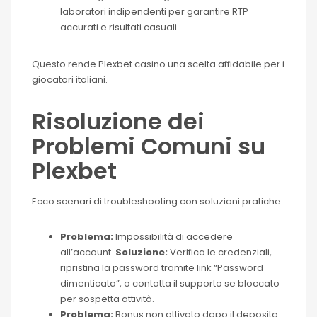
laboratori indipendenti per garantire RTP
accurati e risultati casuali.
Questo rende Plexbet casino una scelta affidabile per i
giocatori italiani.
Risoluzione dei
Problemi Comuni su
Plexbet
Ecco scenari di troubleshooting con soluzioni pratiche:
Problema:
Impossibilità di accedere
all’account.
Soluzione:
Verifica le credenziali,
ripristina la password tramite link “Password
dimenticata”, o contatta il supporto se bloccato
per sospetta attività.
Problema:
Bonus non attivato dopo il deposito.