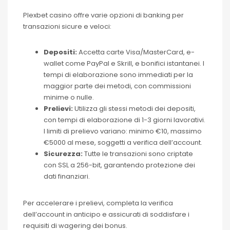
Plexbet casino offre varie opzioni di banking per
transazioni sicure e veloci:
Depositi:
Accetta carte Visa/MasterCard, e-
wallet come PayPal e Skrill, e bonifici istantanei. I
tempi di elaborazione sono immediati per la
maggior parte dei metodi, con commissioni
minime o nulle.
Prelievi:
Utilizza gli stessi metodi dei depositi,
con tempi di elaborazione di 1-3 giorni lavorativi.
I limiti di prelievo variano: minimo €10, massimo
€5000 al mese, soggetti a verifica dell’account.
Sicurezza:
Tutte le transazioni sono criptate
con SSL a 256-bit, garantendo protezione dei
dati finanziari.
Per accelerare i prelievi, completa la verifica
dell’account in anticipo e assicurati di soddisfare i
requisiti di wagering dei bonus.