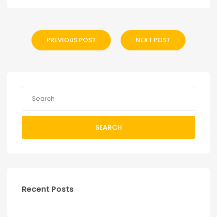
PREVIOUS POST
NEXT POST
SEARCH
Recent Posts