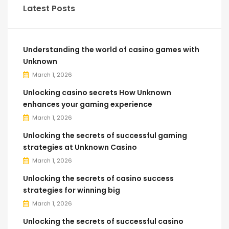
Latest Posts
Understanding the world of casino games with
Unknown
March 1, 2026
Unlocking casino secrets How Unknown
enhances your gaming experience
March 1, 2026
Unlocking the secrets of successful gaming
strategies at Unknown Casino
March 1, 2026
Unlocking the secrets of casino success
strategies for winning big
March 1, 2026
Unlocking the secrets of successful casino