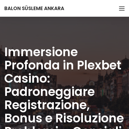
BALON SÜSLEME ANKARA
Immersione
Profonda in Plexbet
Casino:
Padroneggiare
Registrazione,
Bonus e Risoluzione