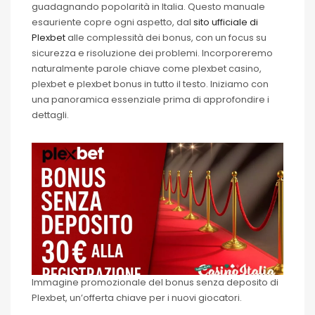
guadagnando popolarità in Italia. Questo manuale
esauriente copre ogni aspetto, dal
sito ufficiale di
Plexbet
alle complessità dei bonus, con un focus su
sicurezza e risoluzione dei problemi. Incorporeremo
naturalmente parole chiave come plexbet casino,
plexbet e plexbet bonus in tutto il testo. Iniziamo con
una panoramica essenziale prima di approfondire i
dettagli.
Immagine promozionale del bonus senza deposito di
Plexbet, un’offerta chiave per i nuovi giocatori.