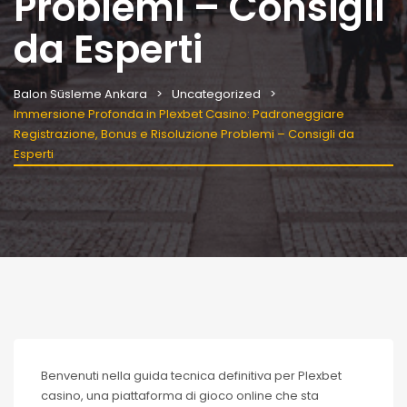
Problemi – Consigli
da Esperti
Balon Süsleme Ankara
Uncategorized
Immersione Profonda in Plexbet Casino: Padroneggiare
Registrazione, Bonus e Risoluzione Problemi – Consigli da
Esperti
Benvenuti nella guida tecnica definitiva per Plexbet
casino, una piattaforma di gioco online che sta