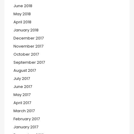
June 2018
May 2018
April 2018
January 2018
December 2017
November 2017
October 2017
September 2017
August 2017
July 2017
June 2017
May 2017
April 2017
March 2017
February 2017
January 2017