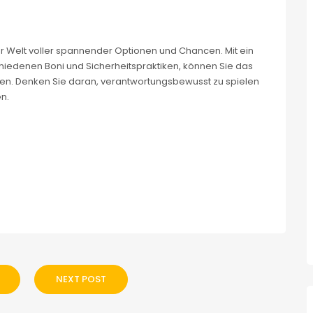
ner Welt voller spannender Optionen und Chancen. Mit ein
iedenen Boni und Sicherheitspraktiken, können Sie das
en. Denken Sie daran, verantwortungsbewusst zu spielen
en.
NEXT POST