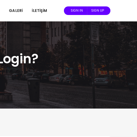
GALERİ
İLETİŞİM
SIGN IN
SIGN UP
Login?