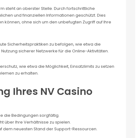
m steht an oberster Stelle. Durch fortschrittliche
chen und finanziellen Informationen geschützt. Dies
en können, ohne sich um den unbefugten Zugriff auf Ihre
gute Sicherheitspraktiken zu befolgen, wie etwa die
Nutzung sicherer Netzwerke für die Online-Aktivitäten.
erschutz, wie etwa die Möglichkeit, Einsatzlimits zu setzen
blemen zu erhalten.
ng Ihres NV Casino
ie die Bedingungen sorgfältig.
ht über Ihre Verhältnisse zu spielen.
auf dem neuesten Stand der Support-Ressourcen.