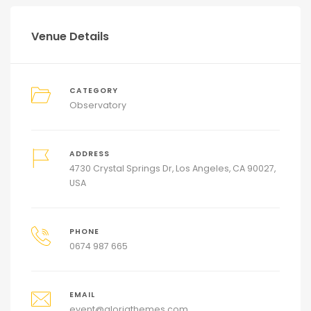
Venue Details
CATEGORY
Observatory
ADDRESS
4730 Crystal Springs Dr, Los Angeles, CA 90027,
USA
PHONE
0674 987 665
EMAIL
event@gloriathemes.com