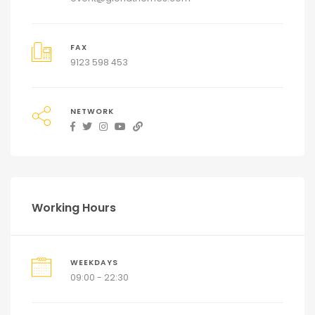
FAX
9123 598 453
NETWORK
Working Hours
WEEKDAYS
09:00 - 22:30