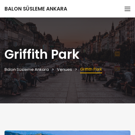
BALON SÜSLEME ANKARA
Griffith Park
Griffith Park
Balon Süsleme Ankara
Venues